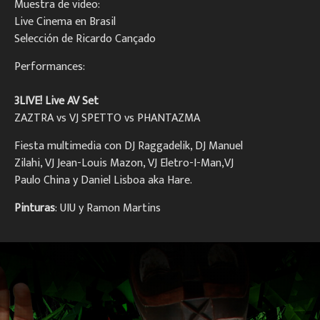
Muestra de video:
Live Cinema en Brasil
Selección de Ricardo Cançado
Performances:
3LIVE! Live AV Set
ZAZTRA vs VJ SPETTO vs PHANTAZMA
Fiesta multimedia
con DJ Raggadelik, DJ Manuel
Zilahi, VJ Jean-Louis Mazon, VJ Eletro-I-Man,VJ
Paulo China y Daniel Lisboa aka Hare.
Pinturas
:
UIU y Ramon Martins