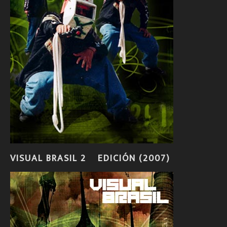
VISUAL BRASIL 2º EDICIÓN (2007)