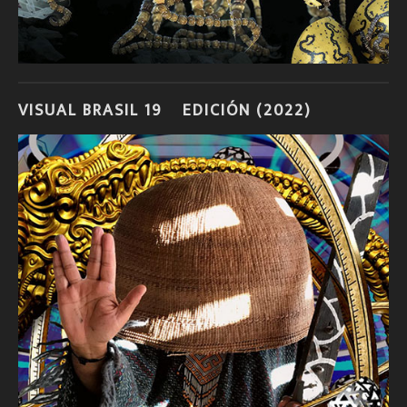
VISUAL BRASIL 19º EDICIÓN (2022)