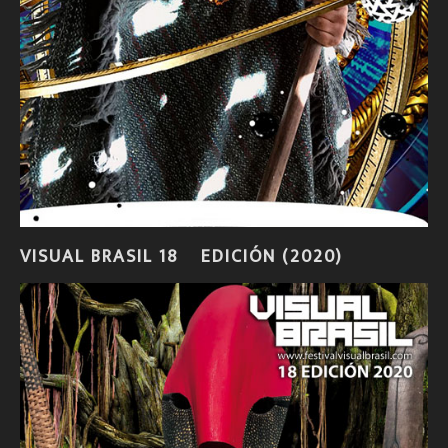
VISUAL BRASIL 18º EDICIÓN (2020)