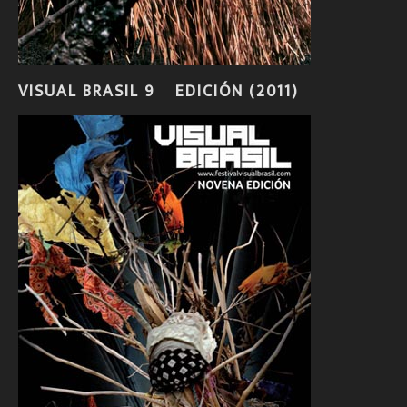
VISUAL BRASIL 9º EDICIÓN (2011)