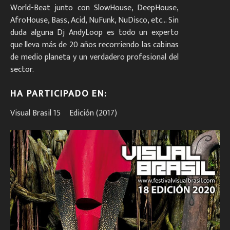
World-Beat junto con SlowHouse, DeepHouse,
AfroHouse, Bass, Acid, NuFunk, NuDisco, etc... Sin
duda alguna Dj AndyLoop es todo un experto
que lleva más de 20 años recorriendo las cabinas
de medio planeta y un verdadero profesional del
sector.
HA PARTICIPADO EN:
Visual Brasil 15º Edición (2017)