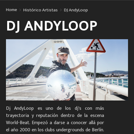
Home
Histórico Artistas
DJ AndyLoop
DJ ANDYLOOP
Dj AndyLoop es uno de los dj's con más
trayectoria y reputación dentro de la escena
World-Beat. Empezó a darse a conocer allá por
el año 2000 en los clubs undergrounds de Berlín.