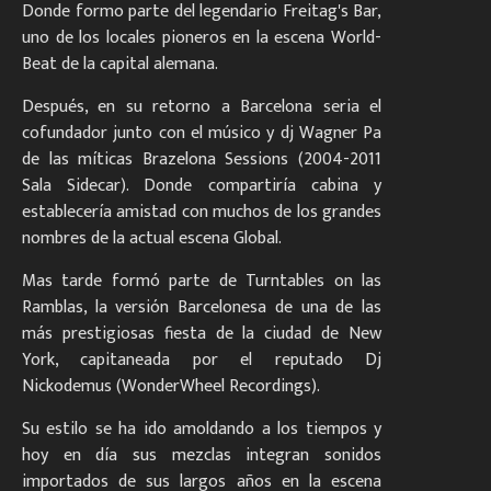
Donde formo parte del legendario Freitag's Bar,
uno de los locales pioneros en la escena World-
Beat de la capital alemana.
Después, en su retorno a Barcelona seria el
cofundador junto con el músico y dj Wagner Pa
de las míticas Brazelona Sessions (2004-2011
Sala Sidecar). Donde compartiría cabina y
establecería amistad con muchos de los grandes
nombres de la actual escena Global.
Mas tarde formó parte de Turntables on las
Ramblas, la versión Barcelonesa de una de las
más prestigiosas fiesta de la ciudad de New
York, capitaneada por el reputado Dj
Nickodemus (WonderWheel Recordings).
Su estilo se ha ido amoldando a los tiempos y
hoy en día sus mezclas integran sonidos
importados de sus largos años en la escena