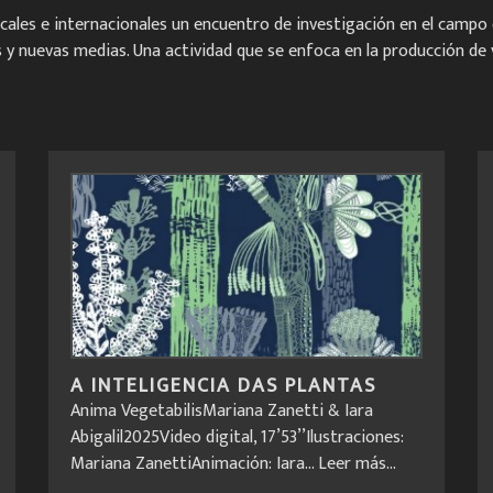
ales e internacionales un encuentro de investigación en el campo 
y nuevas medias. Una actividad que se enfoca en la producción de ví
A INTELIGENCIA DAS PLANTAS
Anima VegetabilisMariana Zanetti & Iara
Abigalil2025Video digital, 17’53’’Ilustraciones:
Mariana ZanettiAnimación: Iara...
Leer más...