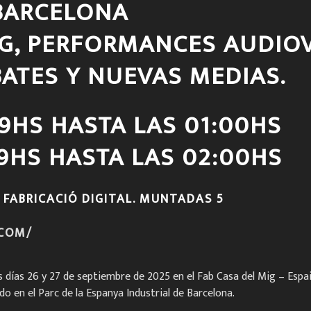
 BARCELONA
G, PERFORMANCES AUDIOV
BATES Y NUEVAS MEDIAS.
19HS HASTA LAS 01:00HS
9HS HASTA LAS 02:00HS
DE FABRICACIÓ DIGITAL. MUNTADAS 5
.COM/
os días 26 y 27 de septiembre de 2025 en el Fab Casa del Mig – Espa
o en el Parc de la Espanya Industrial de Barcelona.