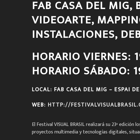
FAB CASA DEL MIG,
VIDEOARTE, MAPPIN
INSTALACIONES, DE
HORARIO VIERNES: 
HORARIO SÁBADO: 1
LOCAL: FAB CASA DEL MIG – ESPAI 
WEB:
HTTP://FESTIVALVISUALBRASIL
El Festival VISUAL BRASIL realizará su 23ª edición l
proyectos multimedia y tecnologías digitales, situad