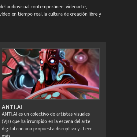
del audiovisual contemporáneo: videoarte,
deo en tiempo real, la cultura de creación libre y
ANTI.AI
ANTI.AI es un colectivo de artistas visuales
(VJs) que ha irrumpido en la escena del arte
digital con una propuesta disruptiva y...
Leer
más...