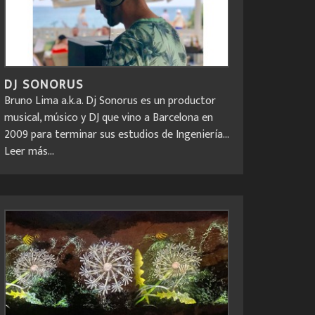
DJ SONORUS
Bruno Lima a.k.a. Dj Sonorus es un productor
musical, músico y DJ que vino a Barcelona en
2009 para terminar sus estudios de Ingeniería...
Leer más...