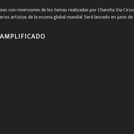
es con reversiones de los temas realizadas por Chancha Via Circui
ios artistas de la escena global mundial. Será lanzado en junio de 
 AMPLIFICADO