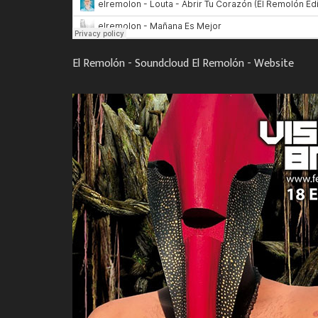
El Remolón - Soundcloud
El Remolón - Website