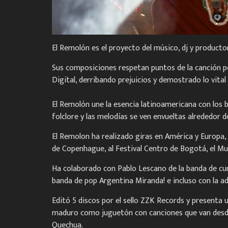
El Remolón es el proyecto del músico, dj y producto
Sus composiciones respetan puntos de la canción pe
Digital, derribando prejuicios y demostrado lo vital
El Remolón une la esencia latinoamericana con los b
folclore y las melodías se ven envueltas alrededor de
El Remolon ha realizado giras en América y Europa, 
de Copenhague, al Festival Centro de Bogotá, el Mus
Ha colaborado con Pablo Lescano de la banda de cum
banda de pop Argentina Miranda! e incluso con la 
Editó 5 discos por el sello ZZK Records y presenta
maduro como juguetón con canciones que van desde
Quechua.