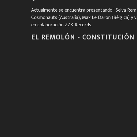
Actualmente se encuentra presentando “Selva Remix
Cosmonauts (Australia), Max Le Daron (Bélgica) y var
en colaboración ZZK Records.
EL REMOLÓN - CONSTITUCIÓN