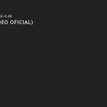
ón 4:48
EO OFICIAL)