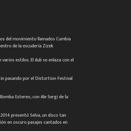
neros del movimiento llamados Cumbia
dentro de la escudería Zizek
arios estilos. El dub se enlaza con el
in pasando por el Distortion Festival
Bomba Estereo, con Ale Sergi de la
 2014 presentó Selva, un disco tan
ión en oscuro pasajes cantados en