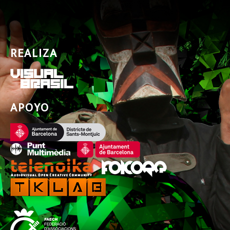
REALIZA
APOYO