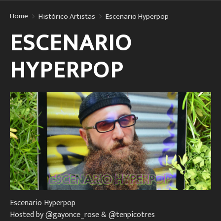
Home
Histórico Artistas
Escenario Hyperpop
ESCENARIO
HYPERPOP
Escenario Hyperpop
Hosted by @gayonce_rose & @tenpicotres