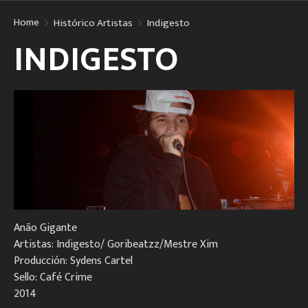
Home
Histórico Artistas
Indigesto
INDIGESTO
Anão Gigante
Artistas: Indigesto/ Goribeatzz/Mestre Xim
Producción: Sydens Cartel
Sello: Café Crime
2014