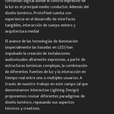
contenido digital donde el control expresivo de
la luz es el principal medio conductor. Además del
diseño lumínico, ProtoPixel cuenta con
experiencia en el desarrollo de interfaces
tangibles, interacción de cuerpo entero y
arquitectura medial
El avance de las tecnologías de iluminación
(especialmente las basadas en LED) han
impulsado la creación de instalaciones
audiovisuales altamente expresivas, a partir de
estructuras lumínicas complejas, la combinación
de diferentes fuentes de luz y la interacción en
tiempo real entre uno o multiples usuarios. A
través de nuestro trabajo en este campo (al que
denominamos Interactive Lighting Design)
proponemos revisar diferentes paradigmas de
diseño lumínico, repasando sus aspectos
técnicos y creativos.