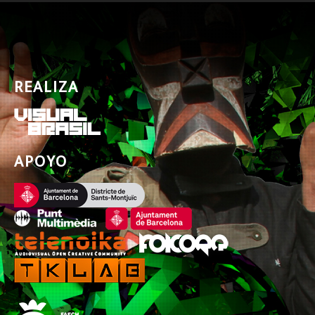
REALIZA
APOYO