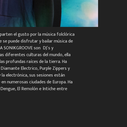
arten el gusto por la música folclórica
 se puede disfrutar y bailar música de
 AKA SONIKGROOVE son DJ´s y
s diferentes culturas del mundo, ella
 profundas raíces de la tierra. Ha
Diamante Electrico, Purple Zippers y
la electrónica, sus sesiones están
se en numerosas ciudades de Europa. Ha
 Dengue, El Remolón e Intiche entre