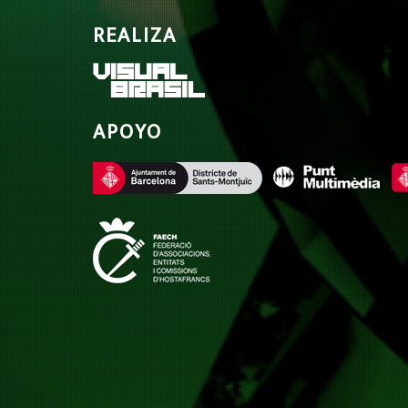
REALIZA
APOYO