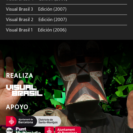
Visual Brasil 3º Edición (2007)
Visual Brasil 2º Edición (2007)
Visual Brasil 1º Edición (2006)
REALIZA
APOYO