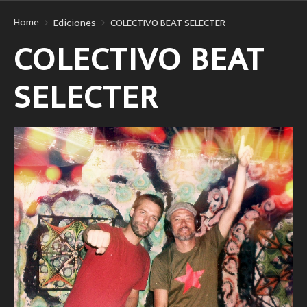
Home
Ediciones
COLECTIVO BEAT SELECTER
COLECTIVO BEAT
SELECTER