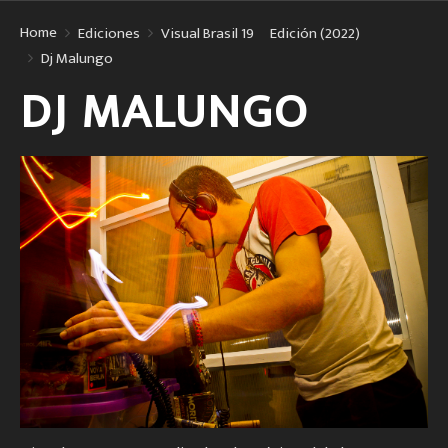
Home
Ediciones
Visual Brasil 19º Edición (2022)
Dj Malungo
DJ MALUNGO