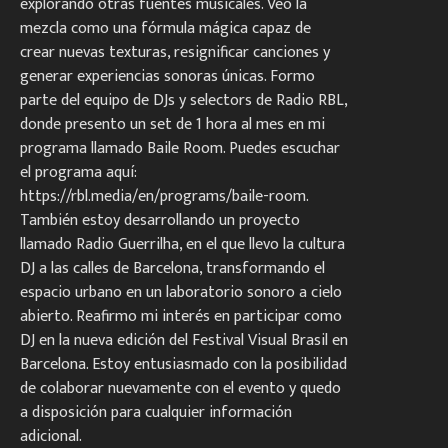
explorando otras fuentes musicales. Veo la
mezcla como una fórmula mágica capaz de
crear nuevas texturas, resignificar canciones y
generar experiencias sonoras únicas. Formo
parte del equipo de DJs y selectors de Radio RBL,
donde presento un set de 1 hora al mes en mi
programa llamado Baile Room. Puedes escuchar
el programa aquí:
https://rbl.media/en/programs/baile-room.
También estoy desarrollando un proyecto
llamado Radio Guerrilha, en el que llevo la cultura
DJ a las calles de Barcelona, transformando el
espacio urbano en un laboratorio sonoro a cielo
abierto. Reafirmo mi interés en participar como
DJ en la nueva edición del Festival Visual Brasil en
Barcelona. Estoy entusiasmado con la posibilidad
de colaborar nuevamente con el evento y quedo
a disposición para cualquier información
adicional.