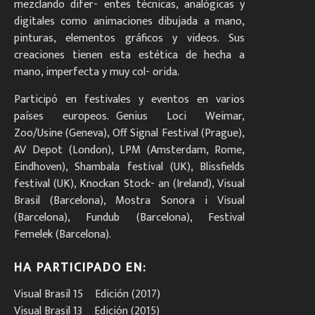
mezclando difer- entes técnicas, analógicas y
digitales como animaciones dibujada a mano,
pinturas, elementos gráficos y videos. Sus
creaciones tienen esta estética de hecha a
mano, imperfecta y muy col- orida.
Participó en festivales y eventos en varios
países europeos. Genius Loci Weimar,
Zoo/Usine (Geneva), Off Signal Festival (Prague),
AV Depot (London), LPM (Amsterdam, Rome,
Eindhoven), Shambala festival (UK), Blissfields
festival (UK), Knockan Stock- an (Ireland), Visual
Brasil (Barcelona), Mostra Sonora i Visual
(Barcelona), Fundub (Barcelona), Festival
Femelek (Barcelona).
HA PARTICIPADO EN:
Visual Brasil 15º Edición (2017)
Visual Brasil 13º Edición (2015)