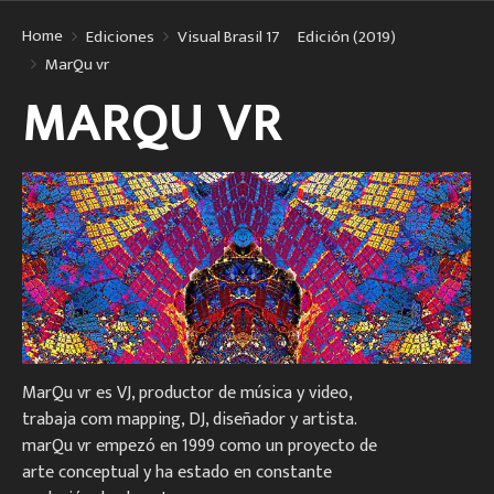
Home
Ediciones
Visual Brasil 17º Edición (2019)
MarQu vr
MARQU VR
MarQu vr es VJ, productor de música y video,
trabaja com mapping, DJ, diseñador y artista.
marQu vr empezó en 1999 como un proyecto de
arte conceptual y ha estado en constante