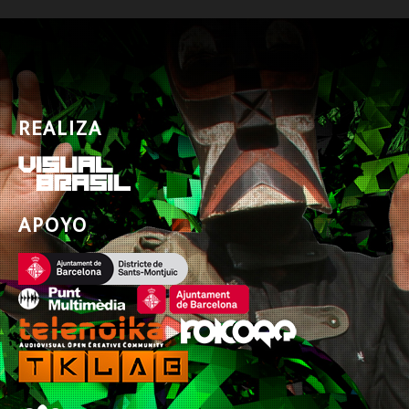
REALIZA
APOYO