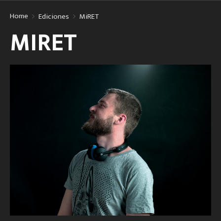
Home
Ediciones
MiRET
MIRET