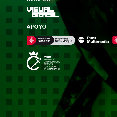
APOYO