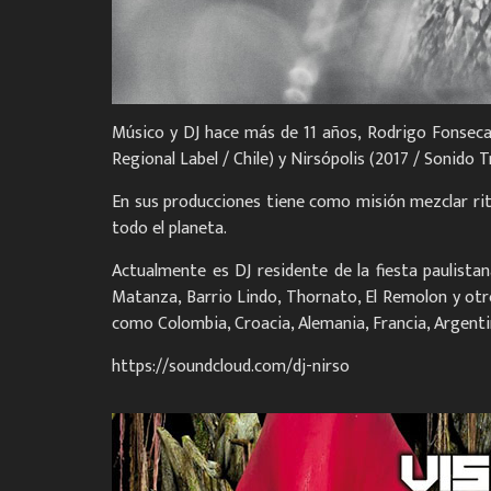
Músico y DJ hace más de 11 años, Rodrigo Fonseca 
Regional Label / Chile) y Nirsópolis (2017 / Sonido 
En sus producciones tiene como misión mezclar ri
todo el planeta.
Actualmente es DJ residente de la fiesta paulist
Matanza, Barrio Lindo, Thornato, El Remolon y otr
como Colombia, Croacia, Alemania, Francia, Argentina
https://soundcloud.com/dj-nirso