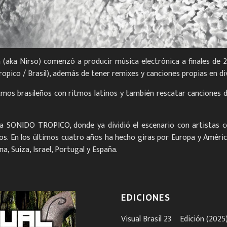
(aka Nirso) comenzó a producir música electrónica a finales de 2
Tropico / Brasil), además de tener remixes y canciones propias en d
tmos brasileños con ritmos latinos y también rescatar canciones 
ana SONIDO TROPICO, donde ya dividió el escenario con artistas c
os. En los últimos cuatro años ha hecho giras por Europa y Améric
, Suiza, Israel, Portugal y España.
EDICIONES
Visual Brasil 23º Edición (2025