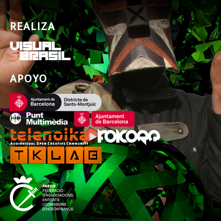
REALIZA
APOYO