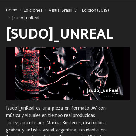
Home
Ediciones
Visual Brasil 17º Edición (2019)
[sudo]_unReal
[SUDO]_UNREAL
[sudo]_unReal es una pieza en formato AV con
música y visuales en tiempo real producidas
íntegramente por Marina Busteros, diseñadora
gráfica y artista visual argentina, residente en