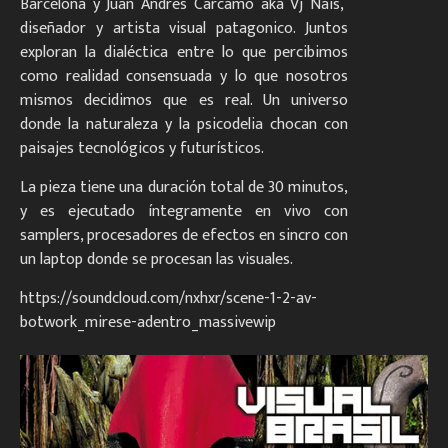
Barcelona y Juan Andres Carcamo aka Vj Nais,
diseñador y artista visual patagonico. Juntos
exploran la dialéctica entre lo que percibimos
como realidad consensuada y lo que nosotros
mismos decidimos que es real. Un universo
donde la naturaleza y la psicodelia chocan con
paisajes tecnológicos y futurísticos.
La pieza tiene una duración total de 30 minutos,
y es ejecutado íntegramente en vivo con
samplers, procesadores de efectos en sincro con
un laptop donde se procesan las visuales.
https://soundcloud.com/nxhxr/scene-1-2-av-
botwork_mirese-adentro_massivewip