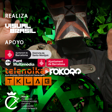
REALIZA
APOYO