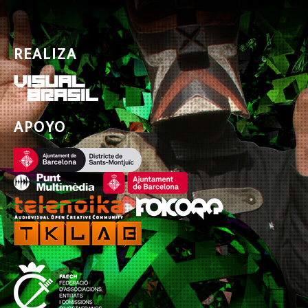
REALIZA
APOYO