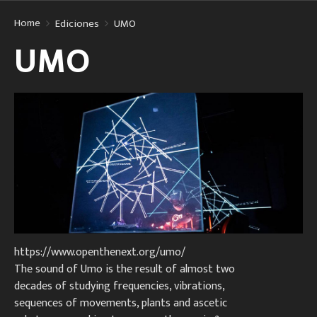
Home
Ediciones
UMO
UMO
https://www.openthenext.org/umo/
The sound of Umo is the result of almost two
decades of studying frequencies, vibrations,
sequences of movements, plants and ascetic